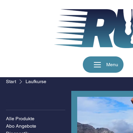
Menu
Start
Laufkurse
Suchen nach
Alle Produkte
Abo Angebote