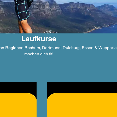
Laufkurse
 den Regionen Bochum, Dortmund, Duisburg, Essen & Wuppertal
machen dich fit!