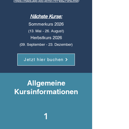
(
https://maps.app.goo.gl/m97HrPjpeZPdNDtN8
)
Nächste Kurse:
Sommerkurs 2026
(13. Mai - 26. August)
Herbstkurs 2026
(09. September - 23. Dezember)
Jetzt hier buchen
Allgemeine
Kursinformationen
1