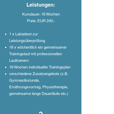
Leistungen:
Kursdauer: 16 Wochen
Preis: EUR 240,-
1 x Laktattest zur
Leistungsüberprüfung
16 x wöchentlich ein gemeinsamer
Trainingslauf mit professionellen
Lauftrainern
16 Wochen individueller Trainingsplan
verschiedene Zusatzangebote (z.B.
Gymnastikstunde,
Ernährungsvortrag, Physiotherapie,
gemeinsame lange Dauerläufe etc.)