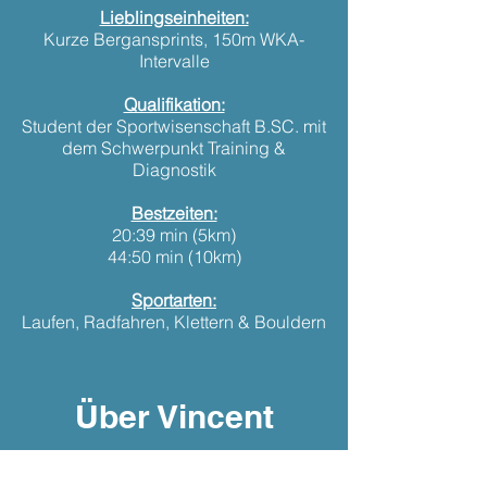
Lieblingseinheiten:
Kurze Bergansprints, 150m WKA-
Intervalle
Qualifikation:
Student der Sportwisenschaft B.SC. mit
dem Schwerpunkt Training &
Diagnostik
Bestzeiten:
20:39 min (5km)
44:50 min (10km)
Sportarten:
Laufen, Radfahren, Klettern & Bouldern
Über Vincent
Hey, ich bin Vincent und liebe Bewegung